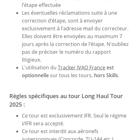
l’étape effectuée
Les éventuelles réclamations suite à une
correction d’étape, sont à envoyer
exclusivement à l’adresse
m
ail du correcteur.
Elles doivent être envoyées au maximum 7
jours après la correction de l’étape. N'oubliez
pas de préciser le numéro du rapport
litigieux.
L'utilisation du
Tracker IVAO France
est
optionnelle
sur tous les tours,
hors Skills
.
Règles spécifiques au tour Long Haul Tour
2025 :
Ce tour est exclusivement IFR. Seul le régime
I/IFR sera accepté.
Ce tour est interdit aux aéronefs
supersoniques (Concorde, TU-144 etc.).