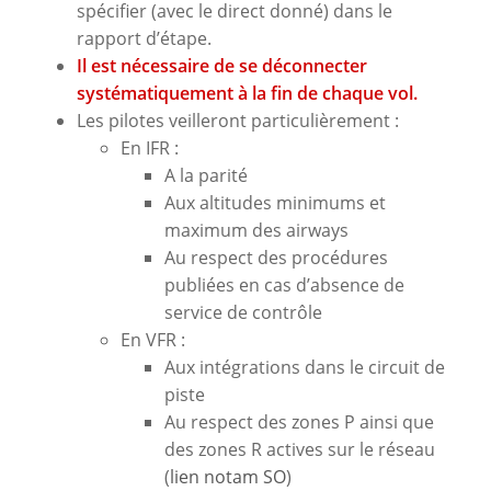
spécifier (avec le direct donné) dans le
rapport d’étape.
Il est nécessaire de se déconnecter
systématiquement à la fin de chaque vol.
Les pilotes veilleront particulièrement :
En IFR :
A la parité
Aux altitudes minimums et
maximum des airways
Au respect des procédures
publiées en cas d’absence de
service de contrôle
En VFR :
Aux intégrations dans le circuit de
piste
Au respect des zones P ainsi que
des zones R actives sur le réseau
(
lien notam SO
)