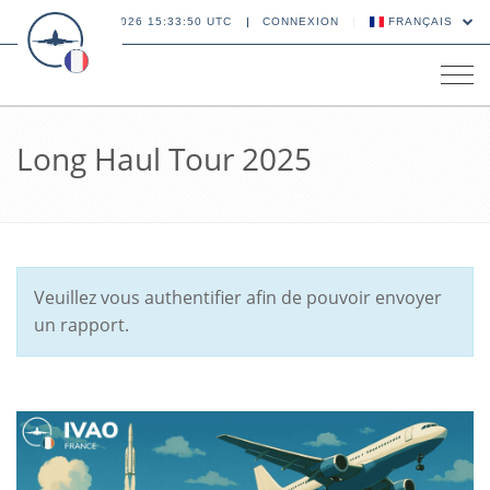
06 AOÛT 2026 15:33:50 UTC
CONNEXION
FRANÇAIS
Tog
navi
Long Haul Tour 2025
Veuillez vous authentifier afin de pouvoir envoyer
un rapport.