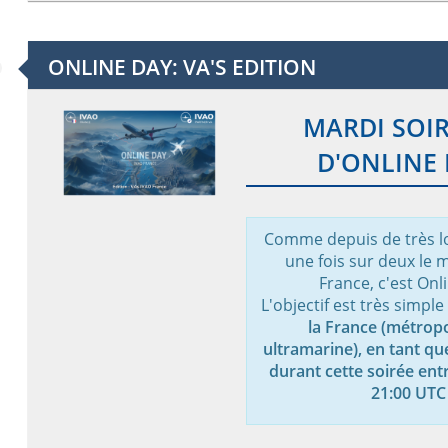
ONLINE DAY: VA'S EDITION
MARDI SOIR
D'ONLINE 
Comme depuis de très l
une fois sur deux le m
France, c'est Onl
L'objectif est très simple
la France (métropo
ultramarine), en tant qu
durant cette soirée ent
21:00 UTC 