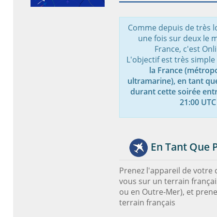
Comme depuis de très l
une fois sur deux le m
France, c'est Onl
L'objectif est très simple
la France (métropo
ultramarine), en tant qu
durant cette soirée ent
21:00 UTC 
En Tant Que P
Prenez l'appareil de votre 
vous sur un terrain frança
ou en Outre-Mer), et prene
terrain français