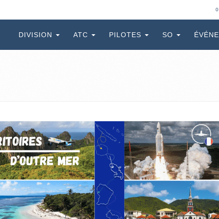
0
DIVISION
ATC
PILOTES
SO
ÉVÉN