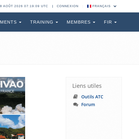
8 AOÛT 2026 07:19:10 UTC
CONNEXION
FRANÇAIS
EMENTS
TRAINING
MEMBRES
FIR
Liens utiles
Outils ATC
Forum