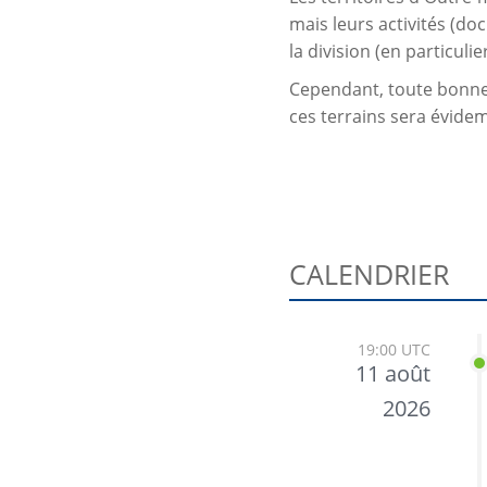
mais leurs activités (d
la division (en particuli
Cependant, toute bonne 
ces terrains sera évide
CALENDRIER
19:00 UTC
11 août
2026