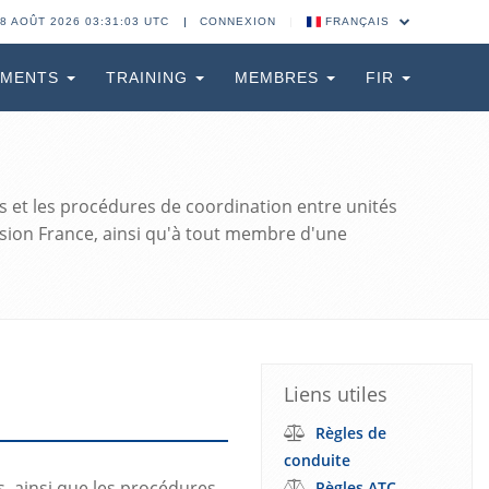
8 AOÛT 2026 03:31:04 UTC
CONNEXION
FRANÇAIS
EMENTS
TRAINING
MEMBRES
FIR
s et les procédures de coordination entre unités
vision France, ainsi qu'à tout membre d'une
Liens utiles
Règles de
conduite
s, ainsi que les procédures
Règles ATC