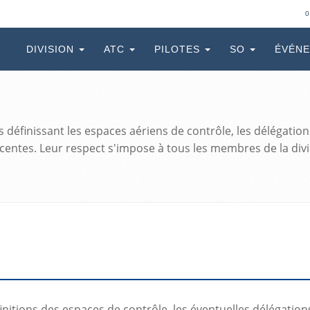
0
DIVISION
ATC
PILOTES
SO
ÉVÉN
définissant les espaces aériens de contrôle, les délégation
jacentes. Leur respect s'impose à tous les membres de la di
initions des espaces de contrôle, les éventuelles délégation