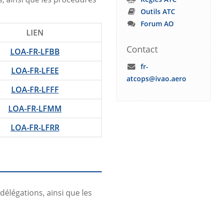
Outils ATC
Forum AO
LIEN
Contact
LOA-FR-LFBB
fr-
LOA-FR-LFEE
atcops@ivao.aero
LOA-FR-LFFF
LOA-FR-LFMM
LOA-FR-LFRR
délégations, ainsi que les