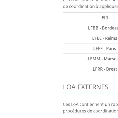
de coordination à appliquer 
FIR
LFBB - Bordea
LFEE - Reims
LFFF - Paris
LFMM - Marseil
LFRR - Brest
LOA EXTERNES
Ces LoA contiennent un rapp
procédures de coordination 