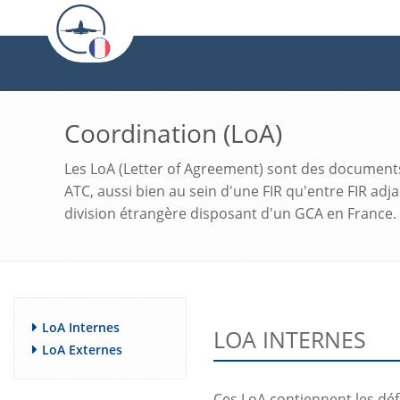
Coordination (LoA)
Les LoA (Letter of Agreement) sont des documents 
ATC, aussi bien au sein d'une FIR qu'entre FIR ad
division étrangère disposant d'un GCA en France.
LoA Internes
LOA INTERNES
LoA Externes
Ces LoA contiennent les déf