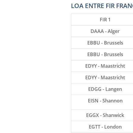
LOA ENTRE FIR FRAN
FIR 1
DAAA - Alger
EBBU - Brussels
EBBU - Brussels
EDYY - Maastricht
EDYY - Maastricht
EDGG - Langen
EISN - Shannon
EGGX - Shanwick
EGTT - London