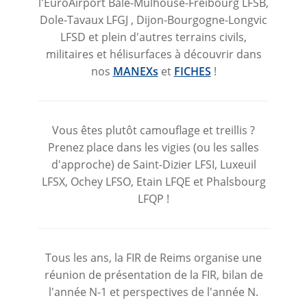
l'EuroAirport Bâle-Mulhouse-Freibourg LFSB,
Dole-Tavaux LFGJ , Dijon-Bourgogne-Longvic
LFSD et plein d'autres terrains civils,
militaires et hélisurfaces à découvrir dans
nos
MANEXs
et
FICHES
!
Vous êtes plutôt camouflage et treillis ?
Prenez place dans les vigies (ou les salles
d'approche) de Saint-Dizier LFSI, Luxeuil
LFSX, Ochey LFSO, Etain LFQE et Phalsbourg
LFQP !
Tous les ans, la FIR de Reims organise une
réunion de présentation de la FIR, bilan de
l'année N-1 et perspectives de l'année N.