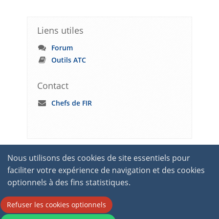
Liens utiles
Forum
Outils ATC
Contact
Chefs de FIR
Nous utilisons des cookies de site essentiels pour
faciliter votre expérience de navigation et des cookies
optionnels à des fins statistiques.
Refuser les cookies optionnels
2026 © International Virtual Aviation Organisation.