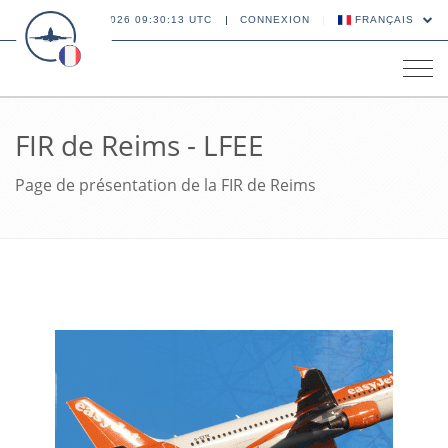
08 AOÛT 2026 09:30:14 UTC
CONNEXION
FRANÇAIS
Tog
navi
FIR de Reims - LFEE
Page de présentation de la FIR de Reims