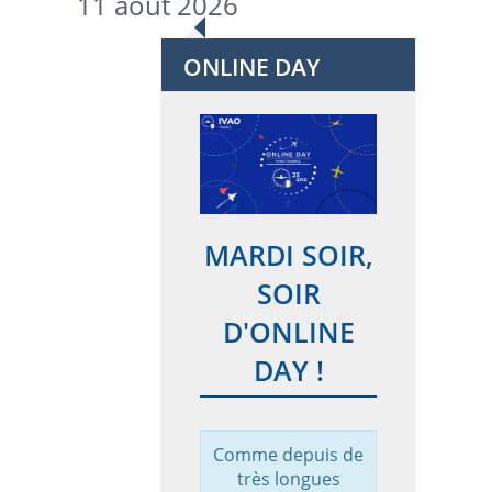
11 août 2026
ONLINE DAY
MARDI SOIR,
SOIR
D'ONLINE
DAY !
Comme depuis de
très longues