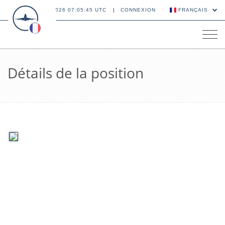
08 AOÛT 2026 07:05:45 UTC
CONNEXION
FRANÇAIS
Tog
navi
Détails de la position