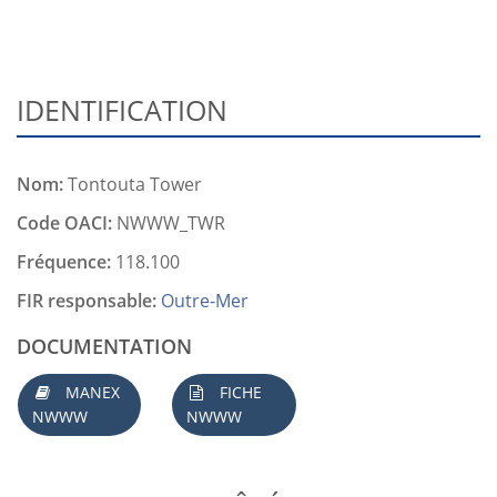
IDENTIFICATION
Nom:
Tontouta Tower
Code OACI:
NWWW_TWR
Fréquence:
118.100
FIR responsable:
Outre-Mer
DOCUMENTATION
MANEX
FICHE
NWWW
NWWW