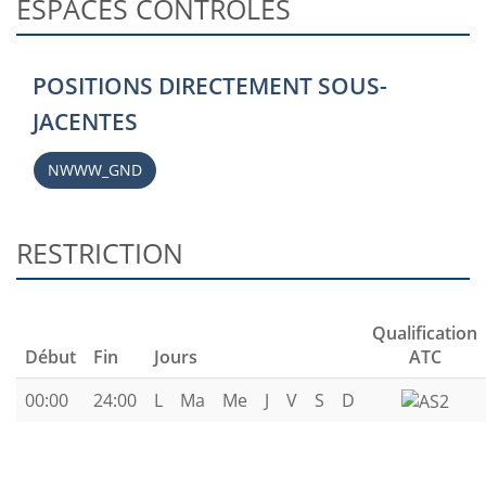
ESPACES CONTRÔLÉS
POSITIONS DIRECTEMENT SOUS-
JACENTES
NWWW_GND
RESTRICTION
Qualification
Début
Fin
Jours
ATC
00:00
24:00
L
Ma
Me
J
V
S
D