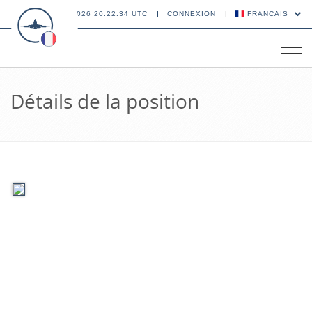
07 AOÛT 2026 20:22:34 UTC
CONNEXION
FRANÇAIS
Tog
navi
Détails de la position