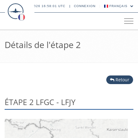
08 AOÛT 2026 16:58:01 UTC
CONNEXION
FRANÇAIS
Tog
navi
Détails de l'étape 2
Retour
ÉTAPE 2 LFGC - LFJY