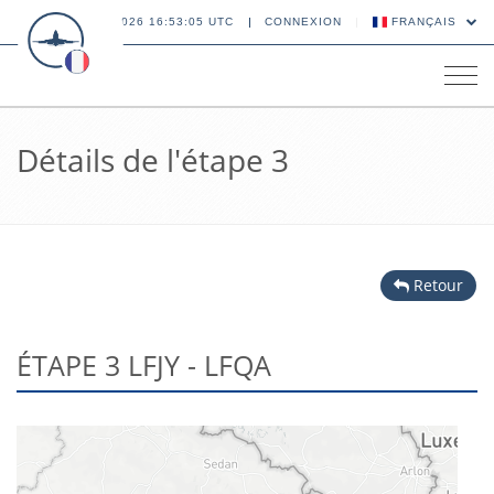
08 AOÛT 2026 16:53:05 UTC
CONNEXION
FRANÇAIS
Tog
navi
Détails de l'étape 3
Retour
ÉTAPE 3 LFJY - LFQA