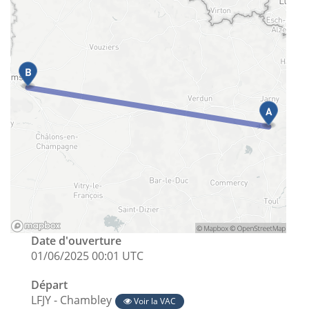
Date d'ouverture
01/06/2025 00:01 UTC
Départ
LFJY - Chambley
Voir la VAC