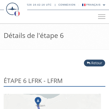
08 AOÛT 2026 16:42:16 UTC
CONNEXION
FRANÇAIS
Tog
navi
Détails de l'étape 6
Retour
ÉTAPE 6 LFRK - LFRM