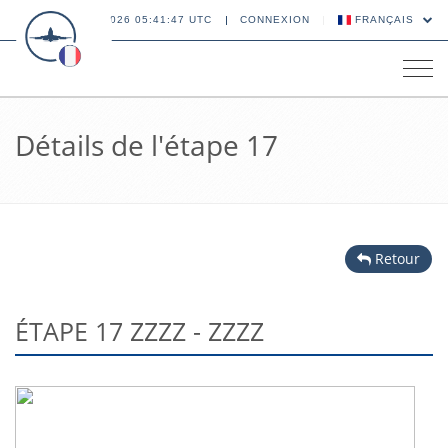
07 AOÛT 2026 05:41:47 UTC
CONNEXION
FRANÇAIS
Tog
navi
Détails de l'étape 17
Retour
ÉTAPE 17 ZZZZ - ZZZZ