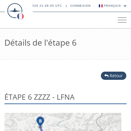
06 AOÛT 2026 21:36:05 UTC
CONNEXION
FRANÇAIS
Tog
navi
Détails de l'étape 6
Retour
ÉTAPE 6 ZZZZ - LFNA