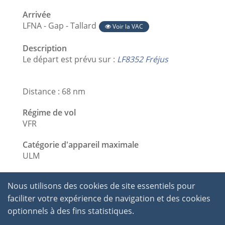
Arrivée
LFNA - Gap - Tallard
Voir la VAC
Description
Le départ est prévu sur :
LF8352 Fréjus
Distance : 68 nm
Régime de vol
VFR
Catégorie d'appareil maximale
ULM
Nous utilisons des cookies de site essentiels pour
faciliter votre expérience de navigation et des cookies
optionnels à des fins statistiques.