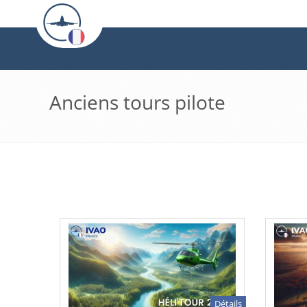
Anciens tours pilote
Détails