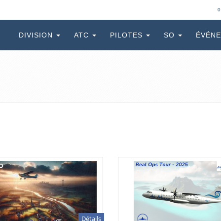
0
DIVISION
ATC
PILOTES
SO
ÉVÉN
Détails