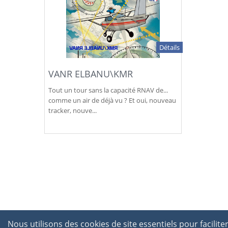
Détails
VANR ELBANU\KMR
Tout un tour sans la capacité RNAV de...
comme un air de déjà vu ? Et oui, nouveau
tracker, nouve...
Nous utilisons des cookies de site essentiels pour facilit