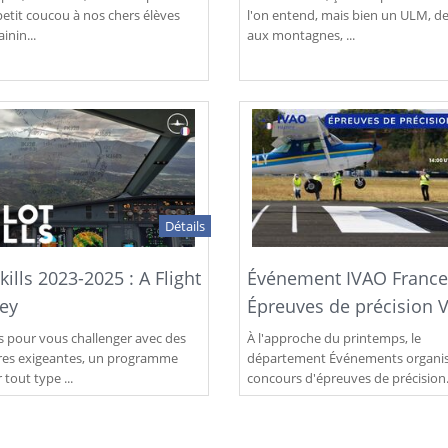
petit coucou à nos chers élèves
l'on entend, mais bien un ULM, de
ainin...
aux montagnes, ...
Détails
Skills 2023-2025 : A Flight
Événement IVAO France
ey
Épreuves de précision 
s pour vous challenger avec des
À l'approche du printemps, le
es exigeantes, un programme
département Événements organi
 tout type ...
concours d'épreuves de précision.