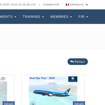
5 AOÛT 2026 23:26:09 UTC
CONNEXION
FRANÇAIS
EMENTS
TRAINING
MEMBRES
FIR
Retour
Détails
Détails