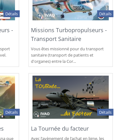
Détails
Détails
urs -
Missions Turbopropulseurs -
Transport Sanitaire
nsport
Vous êtes missionné pour du transport
vel.
sanitaire (transport de patients et
d'organes) entre la Cor...
Détails
Détails
es
La Tournée du facteur
ssna que
Avec l’avènement de l’achat en ligne, les