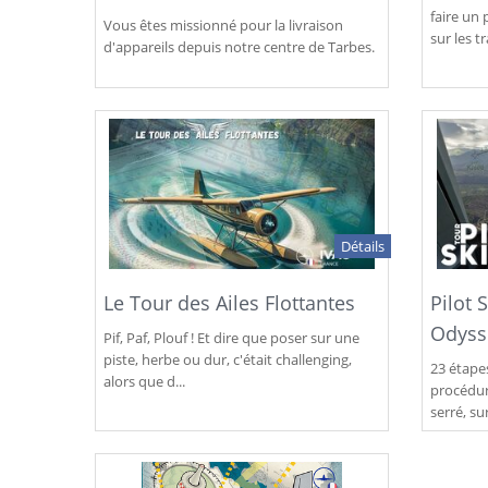
faire un 
Vous êtes missionné pour la livraison
sur les tr
d'appareils depuis notre centre de Tarbes.
Détails
Le Tour des Ailes Flottantes
Pilot 
Odyss
Pif, Paf, Plouf ! Et dire que poser sur une
piste, herbe ou dur, c'était challenging,
23 étape
alors que d...
procédur
serré, sur