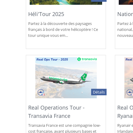
Héli'Tour 2025
Natio
Partez à la découverte des paysages
Partez à 
français à bord de votre hélicoptère ! Ce
national,
tour unique vous em...
nouveau 
Détails
Real Operations Tour -
Real O
Transavia France
Ryana
Transavia France est une compagnie low-
Ryanair 
cost française, ayant plusieurs bases et
Irlandais