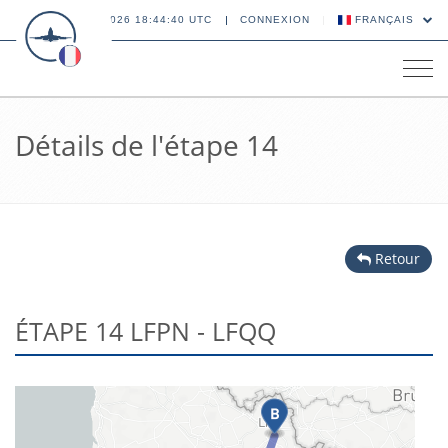
07 AOÛT 2026 18:44:40 UTC
CONNEXION
FRANÇAIS
Tog
navi
Détails de l'étape 14
Retour
ÉTAPE 14 LFPN - LFQQ