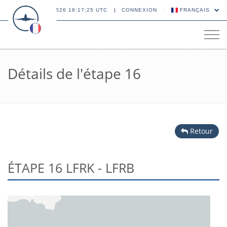
07 AOÛT 2026 18:17:25 UTC
CONNEXION
FRANÇAIS
Tog
navi
Détails de l'étape 16
Retour
ÉTAPE 16 LFRK - LFRB