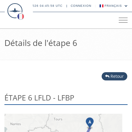
07 AOÛT 2026 04:45:58 UTC
CONNEXION
FRANÇAIS
Tog
navi
Détails de l'étape 6
Retour
ÉTAPE 6 LFLD - LFBP