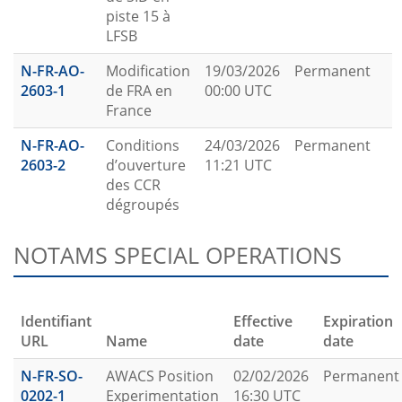
piste 15 à
LFSB
N-FR-AO-
Modification
19/03/2026
Permanent
2603-1
de FRA en
00:00 UTC
France
N-FR-AO-
Conditions
24/03/2026
Permanent
2603-2
d’ouverture
11:21 UTC
des CCR
dégroupés
NOTAMS SPECIAL OPERATIONS
Identifiant
Effective
Expiration
URL
Name
date
date
N-FR-SO-
AWACS Position
02/02/2026
Permanent
0202-1
Experimentation
16:30 UTC