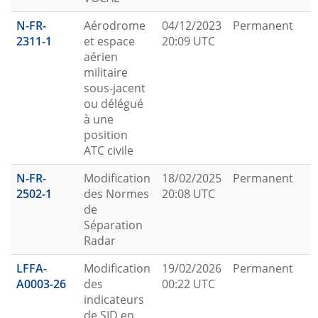
N-FR-
Aérodrome
04/12/2023
Permanent
2311-1
et espace
20:09 UTC
aérien
militaire
sous-jacent
ou délégué
à une
position
ATC civile
N-FR-
Modification
18/02/2025
Permanent
2502-1
des Normes
20:08 UTC
de
Séparation
Radar
LFFA-
Modification
19/02/2026
Permanent
A0003-26
des
00:22 UTC
indicateurs
de SID en