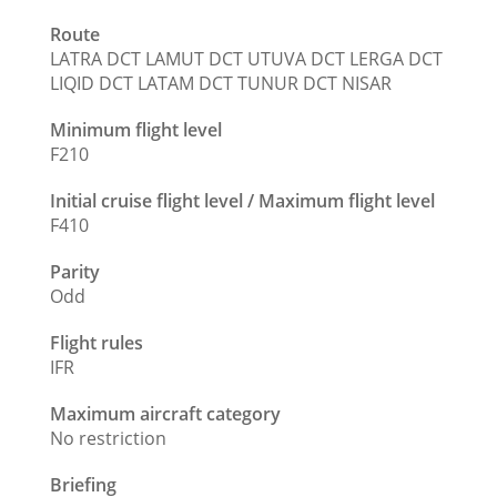
Route
LATRA DCT LAMUT DCT UTUVA DCT LERGA DCT
LIQID DCT LATAM DCT TUNUR DCT NISAR
Minimum flight level
F210
Initial cruise flight level / Maximum flight level
F410
Parity
Odd
Flight rules
IFR
Maximum aircraft category
No restriction
Briefing